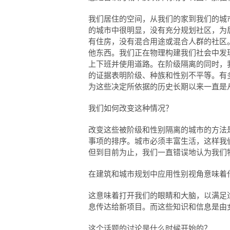
我们居住的空间，从我们的家到我们的城
的城市中很明显，没有充分规划社区，为
有住房，没有混合用途或混合人群的社区
他东西。我们正在物理构建我们社会中发
上下班并使用道路。在阶级隔离的同时，
的证据表明阶级、种族和性别不平等。有
为这些决定所依据的历史长期以来一直是
我们如何改变这种情况？
改变这些被阶级和性别隔离的城市的方法
事项的排序。城市必须丰富生活，这样我
但到目前为止，我们一直错误地认为我们
在建筑和城市规划中应用性别视角意味着
这意味着打开我们的眼睛和大脑，以满足
息传达给新项目。而这些知识和信息是由
这个话题的讨论是什么时候开始的？