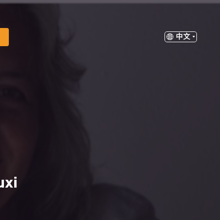
中文
xi