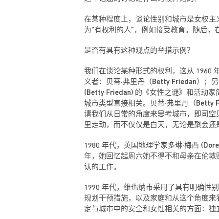
在某种程度上，谈论性别和城市是女权主
为“有权利的人”，例如接受教育。随后
是否有具有这种观点的举措示例？
我们在谈论某种形式的权利，这从 196
义者：贝蒂·弗里丹（Betty Frieda
(Betty Friedan) 的《女性之谜》
城市类型直接相关。贝蒂·弗里丹（Bett
请我们从日常的角度来思考城市，即司空见
里走动，而不仅仅是白天，无论是聚会还
1980 年代，英国地理学家多琳·梅西 (
年，她回忆起周六她不得不和母亲在伦敦
认的工作。
1990 年代，维也纳市采用了具有明确性
规划干预措施，以及家庭和从这个角度来看
定与城市中的安全和女性相关的方面：独立