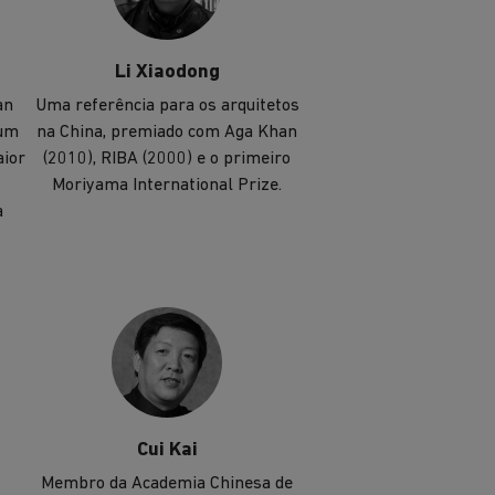
Li Xiaodong
an
Uma referência para os arquitetos
 um
na China, premiado com Aga Khan
aior
(2010), RIBA (2000) e o primeiro
Moriyama International Prize.
a
Cui Kai
Membro da Academia Chinesa de