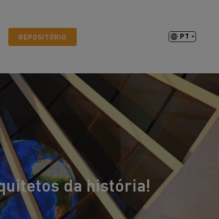
PT
REPOSITÓRIO
itetos da história!