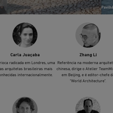
transformação social.
Pavilh
Carla Juaçaba
Zhang Li
rioca radicada em Londres, uma
Referência na moderna arquite
as arquitetas brasileiras mais
chinesa, dirige o Atelier TeamMi
onhecidas internacionalmente.
em Beijing, e é editor-chefe d
“World Architecture”.