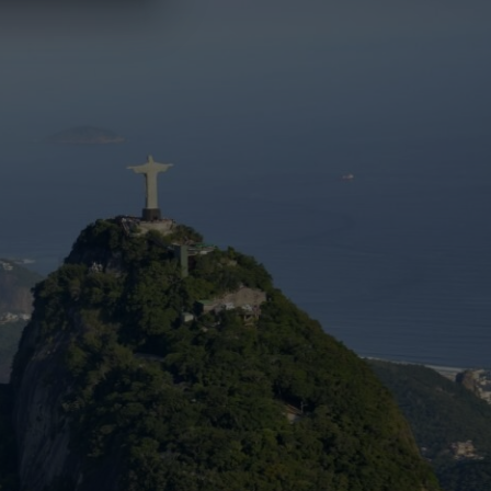
ro de gerações
a história