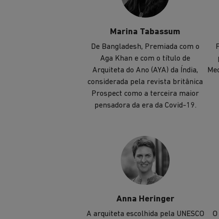
Marina Tabassum
De Bangladesh, Premiada com o
F
Aga Khan e com o título de
Arquiteta do Ano (AYA) da Índia,
Mec
considerada pela revista britânica
Prospect como a terceira maior
pensadora da era da Covid-19.
Anna Heringer
A arquiteta escolhida pela UNESCO
O