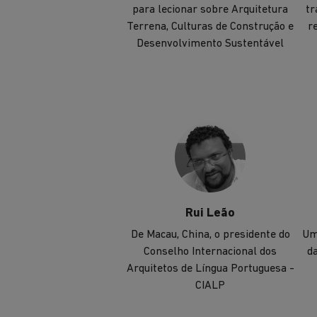
para lecionar sobre Arquitetura
tr
Terrena, Culturas de Construção e
r
Desenvolvimento Sustentável
Rui Leão
De Macau, China, o presidente do
Um
Conselho Internacional dos
da
Arquitetos de Língua Portuguesa -
CIALP