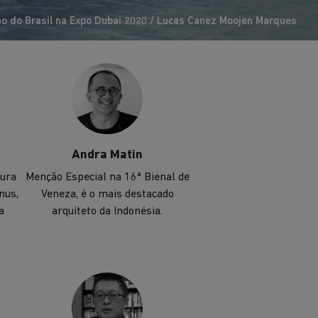
mundo.
ão do Brasil na Expo Dubai 2020 / Lucas Canez Moojen Marques
Andra Matin
tura
Menção Especial na 16ª Bienal de
nus,
Veneza, é o mais destacado
a
arquiteto da Indonésia.