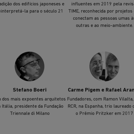
adição dos edifícios japoneses e
influentes em 2019 pela revis
einterpretá-la para o século 21
TIME, reconhecida por projetos
conectam as pessoas umas à
outras e ao meio-ambiente.
Stefano Boeri
Carme Pigem e Rafael Ara
 dos mais expoentes arquitetos
Fundadores, com Ramon Vilalta,
 Itália, presidente da Fundação
RCR, na Espanha, trio laureado
Triennale di Milano
o Prêmio Pritzker em 2017