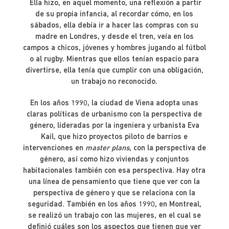
Ella hizo, en aquel momento, una reflexión a partir
de su propia infancia, al recordar cómo, en los
sábados, ella debía ir a hacer las compras con su
madre en Londres, y desde el tren, veía en los
campos a chicos, jóvenes y hombres jugando al fútbol
o al rugby. Mientras que ellos tenían espacio para
divertirse, ella tenía que cumplir con una obligación,
un trabajo no reconocido.
En los años 1990, la ciudad de Viena adopta unas
claras políticas de urbanismo con la perspectiva de
género, lideradas por la ingeniera y urbanista Eva
Kail, que hizo proyectos piloto de barrios e
intervenciones en
master plans
, con la perspectiva de
género, así como hizo viviendas y conjuntos
habitacionales también con esa perspectiva. Hay otra
una línea de pensamiento que tiene que ver con la
perspectiva de género y que se relaciona con la
seguridad. También en los años 1990, en Montreal,
se realizó un trabajo con las mujeres, en el cual se
definió cuáles son los aspectos que tienen que ver