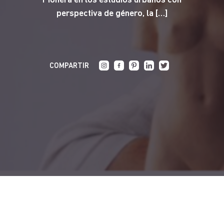
Pionera en los estudios urbanos con
perspectiva de género, la […]
COMPARTIR