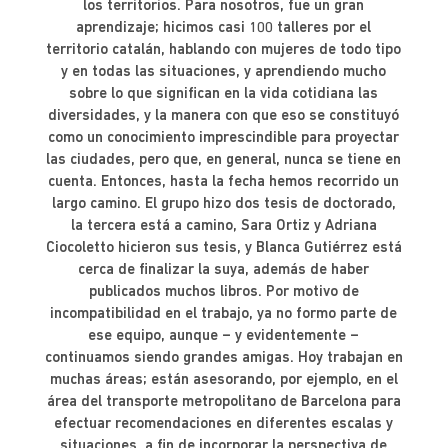
los territorios. Para nosotros, fue un gran
aprendizaje; hicimos casi 100 talleres por el
territorio catalán, hablando con mujeres de todo tipo
y en todas las situaciones, y aprendiendo mucho
sobre lo que significan en la vida cotidiana las
diversidades, y la manera con que eso se constituyó
como un conocimiento imprescindible para proyectar
las ciudades, pero que, en general, nunca se tiene en
cuenta. Entonces, hasta la fecha hemos recorrido un
largo camino. El grupo hizo dos tesis de doctorado,
la tercera está a camino, Sara Ortiz y Adriana
Ciocoletto hicieron sus tesis, y Blanca Gutiérrez está
cerca de finalizar la suya, además de haber
publicados muchos libros. Por motivo de
incompatibilidad en el trabajo, ya no formo parte de
ese equipo, aunque – y evidentemente –
continuamos siendo grandes amigas. Hoy trabajan en
muchas áreas; están asesorando, por ejemplo, en el
área del transporte metropolitano de Barcelona para
efectuar recomendaciones en diferentes escalas y
situaciones, a fin de incorporar la perspectiva de