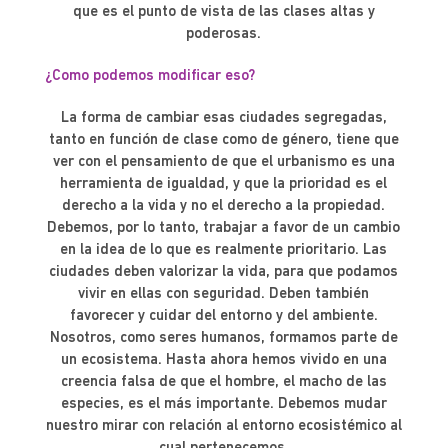
que es el punto de vista de las clases altas y
poderosas.
¿Como podemos modificar eso?
La forma de cambiar esas ciudades segregadas,
tanto en función de clase como de género, tiene que
ver con el pensamiento de que el urbanismo es una
herramienta de igualdad, y que la prioridad es el
derecho a la vida y no el derecho a la propiedad.
Debemos, por lo tanto, trabajar a favor de un cambio
en la idea de lo que es realmente prioritario. Las
ciudades deben valorizar la vida, para que podamos
vivir en ellas con seguridad. Deben también
favorecer y cuidar del entorno y del ambiente.
Nosotros, como seres humanos, formamos parte de
un ecosistema. Hasta ahora hemos vivido en una
creencia falsa de que el hombre, el macho de las
especies, es el más importante. Debemos mudar
nuestro mirar con relación al entorno ecosistémico al