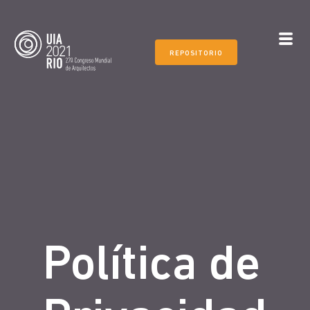
REPOSITORIO
Política de