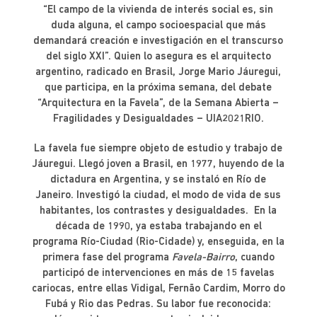
“El campo de la vivienda de interés social es, sin
duda alguna, el campo socioespacial que más
demandará creación e investigación en el transcurso
del siglo XXI”. Quien lo asegura es el arquitecto
argentino, radicado en Brasil, Jorge Mario Jáuregui,
que participa, en la próxima semana, del debate
“Arquitectura en la Favela”, de la Semana Abierta –
Fragilidades y Desigualdades – UIA2021RIO.
La favela fue siempre objeto de estudio y trabajo de
Jáuregui. Llegó joven a Brasil, en 1977, huyendo de la
dictadura en Argentina, y se instaló en Río de
Janeiro. Investigó la ciudad, el modo de vida de sus
habitantes, los contrastes y desigualdades. En la
década de 1990, ya estaba trabajando en el
programa Río-Ciudad (Rio-Cidade) y, enseguida, en la
primera fase del programa
Favela-Bairro
, cuando
participó de intervenciones en más de 15 favelas
cariocas, entre ellas Vidigal, Fernão Cardim, Morro do
Fubá y Rio das Pedras. Su labor fue reconocida: