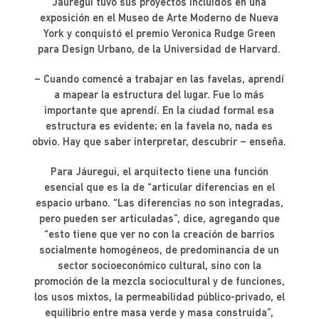
Jáuregui tuvo sus proyectos incluidos en una
exposición en el Museo de Arte Moderno de Nueva
York y conquistó el premio Veronica Rudge Green
para Design Urbano, de la Universidad de Harvard.
– Cuando comencé a trabajar en las favelas, aprendí
a mapear la estructura del lugar. Fue lo más
importante que aprendí. En la ciudad formal esa
estructura es evidente; en la favela no, nada es
obvio. Hay que saber interpretar, descubrir – enseña.
Para Jáuregui, el arquitecto tiene una función
esencial que es la de “articular diferencias en el
espacio urbano. “Las diferencias no son integradas,
pero pueden ser articuladas”, dice, agregando que
“esto tiene que ver no con la creación de barrios
socialmente homogéneos, de predominancia de un
sector socioeconómico cultural, sino con la
promoción de la mezcla sociocultural y de funciones,
los usos mixtos, la permeabilidad público-privado, el
equilibrio entre masa verde y masa construida”,