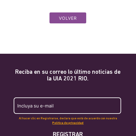
VOLVER
Reciba en su correo lo último noticias de
la UIA 2021 RIO.
Al hacer clic en Registrarse, declara que está de acuerdo con nuestra
Política de privacidad
REGISTRAR