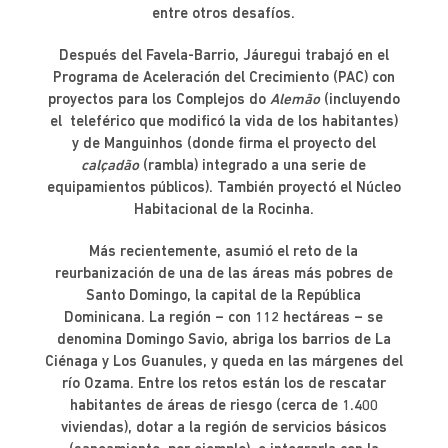
entre otros desafíos.
Después del Favela-Barrio, Jáuregui trabajó en el
Programa de Aceleración del Crecimiento (PAC) con
proyectos para los Complejos do
Alemão
(incluyendo
el teleférico que modificó la vida de los habitantes)
y de Manguinhos (donde firma el proyecto del
calçadão
(rambla) integrado a una serie de
equipamientos públicos). También proyectó el Núcleo
Habitacional de la Rocinha.
Más recientemente, asumió el reto de la
reurbanización de una de las áreas más pobres de
Santo Domingo, la capital de la República
Dominicana. La región – con 112 hectáreas – se
denomina Domingo Savio, abriga los barrios de La
Ciénaga y Los Guanules, y queda en las márgenes del
río Ozama. Entre los retos están los de rescatar
habitantes de áreas de riesgo (cerca de 1.400
viviendas), dotar a la región de servicios básicos