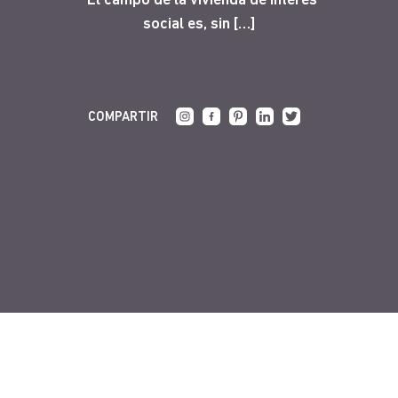
“El campo de la vivienda de interés
social es, sin […]
COMPARTIR