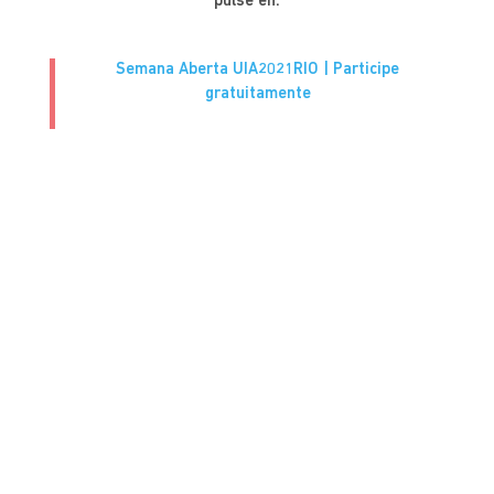
pulse en:
Semana Aberta UIA2021RIO | Participe
gratuitamente