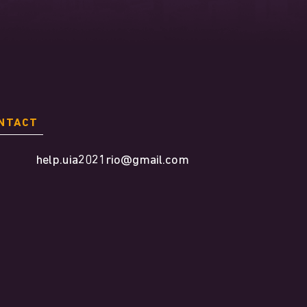
NTACT
help.uia2021rio@gmail.com