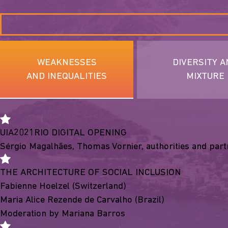
WEAKNESSES
DIVERSITY A
AND INEQUALITIES
MIXTURE
UIA2021RIO DIGITAL OPENING
Sérgio Magalhães, Thomas Vornier, authorities and part
THE ARCHITECTURE OF SOCIAL INCLUSION
Fabienne Hoelzel (Switzerland)
Maria Alice Rezende de Carvalho (Brazil)
Moderation by Mariana Barros