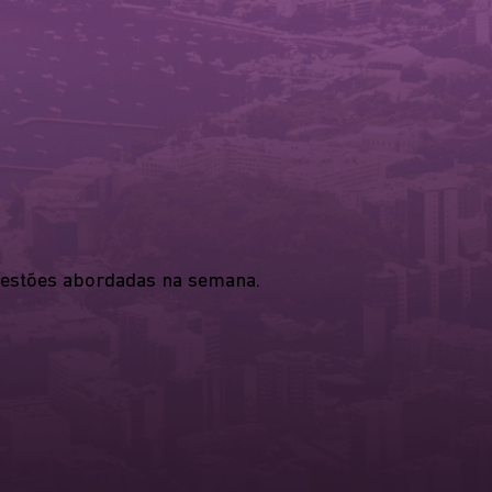
questões abordadas na semana.