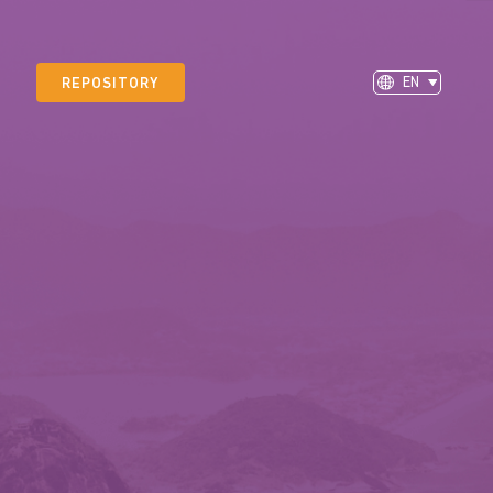
EN
REPOSITORY