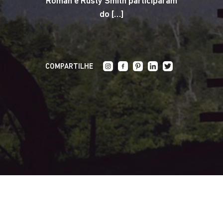
Román e Rusty Smith participaram
do […]
COMPARTILHE