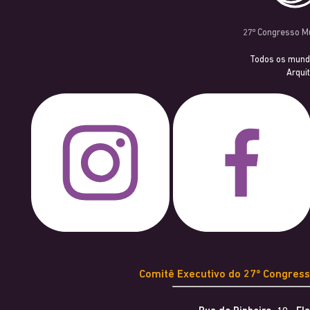
27º Congresso Mu
Todos os mund
Arqui
Comitê Executivo do 27º Congress