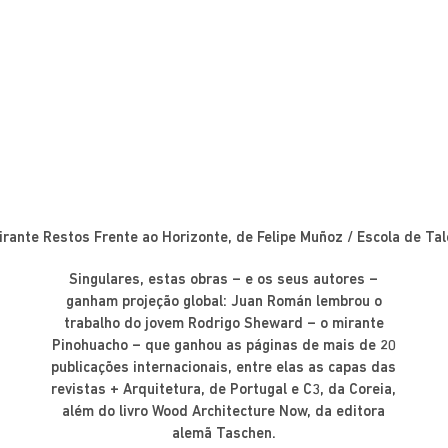
irante Restos Frente ao Horizonte, de Felipe Muñoz / Escola de Tal
Singulares, estas obras – e os seus autores –
ganham projeção global: Juan Román lembrou o
trabalho do jovem Rodrigo Sheward – o mirante
Pinohuacho – que ganhou as páginas de mais de 20
publicações internacionais, entre elas as capas das
revistas + Arquitetura, de Portugal e C3, da Coreia,
além do livro Wood Architecture Now, da editora
alemã Taschen.