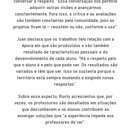
conversar a respeito. “Essa conversação nos permite
adquirir outras visões e avançarmos
constantemente. Fora isso, a crítica e as avaliações
são também constantes pela comunidade, pois os
projetos ficam lá – resistem ou não, conforme o uso”.
Juan destaca que os trabalhos têm relação com a
época em que são produzidos e são também
resultado de características pessoais e do
desenvolvimento de cada aluno. “Há o respeito pelo
que o aluno é e pelo que pode ser. Os resultados são
variados e têm que ser. Isso se sustenta porque o
território está sempre mudando e exigindo novas
respostas”.
Sobre esse aspecto, Rusty acrescentou que, por
vezes, os professores são desafiados em situações
que desconhecem e os alunos contribuem ao
enxergar soluções que “a experiência impede aos
professores de ver”.