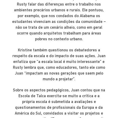
Rusty falar das diferenças entre o trabalho nos
ambientes precários urbanos e rurais. Ele pontuou,
por exemplo, que nos condados do Alabama os
estudantes vivenciam as condições da comunidade –
não se trata de um cenário alheio, como em geral
ocorre quando arquitetos trabalham para áreas
pobres no contexto urbano.
Kristine também questionou os debatedores a
respeito da escala e do impacto de suas ações. Juan
enfatiza que “a escala local é muito interessante” e
Rusty lembra que, como educadores, tanto ele como
Juan “impactam as novas gerações que saem pelo
mundo a projetar”.
Sobre os aspectos pedagógicos, Juan contou que na
Escola de Talca exercita-se muito a crítica e a
própria escola é submetida a avaliações e
questionamentos de profissionais da Europa e da
América do Sul, convidados a visitar os projetos e