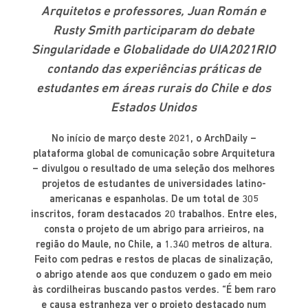
Arquitetos e professores, Juan Román e
Rusty Smith participaram do debate
Singularidade e Globalidade do UIA2021RIO
contando das experiências práticas de
estudantes em áreas rurais do Chile e dos
Estados Unidos
No início de março deste 2021, o ArchDaily –
plataforma global de comunicação sobre Arquitetura
– divulgou o resultado de uma seleção dos melhores
projetos de estudantes de universidades latino-
americanas e espanholas. De um total de 305
inscritos, foram destacados 20 trabalhos. Entre eles,
consta o projeto de um abrigo para arrieiros, na
região do Maule, no Chile, a 1.340 metros de altura.
Feito com pedras e restos de placas de sinalização,
o abrigo atende aos que conduzem o gado em meio
às cordilheiras buscando pastos verdes. “É bem raro
e causa estranheza ver o projeto destacado num