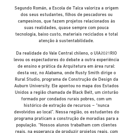
Segundo Román, a Escola de Talca valoriza a origem
dos seus estudantes, filhos de pescadores ou
campesinos, que fazem projetos relacionados às
suas realidades, quase sempre com pouca
tecnologia, baixo custo, materiais reciclados e total
atenção à sustentabilidade.
Da realidade do Vale Central chileno, o UIA2021RIO
levou os espectadores do debate a outra experiência
de ensino e prática da Arquitetura em área rural:
desta vez, no Alabama, onde Rusty Smith dirige o
Rural Studio, programa de Construção de Design da
Auburn University. Ele apontou no mapa dos Estados
Unidos a região chamada de Black Belt, um cinturão
formado por condados rurais pobres, com um
histórico de extração de recursos – “nunca
devolvidos ao local”. Nessa região, os estudantes do
programa praticam a construção de moradias para a
população. “Nossos alunos trabalham com clientes
reais, na esperança de produzir projetos reais, com