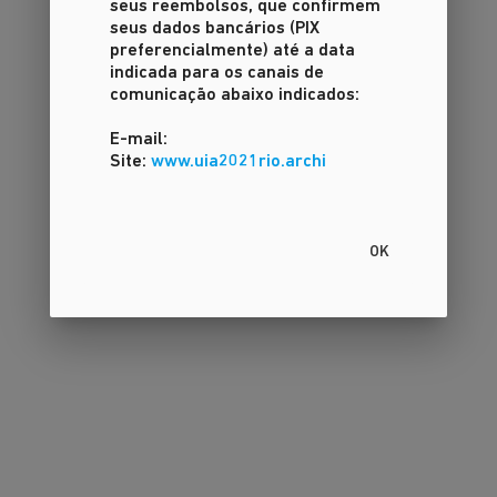
seus reembolsos, que confirmem
seus dados bancários (PIX
preferencialmente) até a data
indicada para os canais de
comunicação abaixo indicados:
E-mail:
Site:
www.uia2021rio.archi
OK