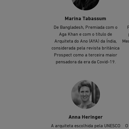
Marina Tabassum
De Bangladesh, Premiada com o
F
Aga Khan e com o título de
Arquiteta do Ano (AYA) da Índia,
Mec
considerada pela revista britânica
Prospect como a terceira maior
pensadora da era da Covid-19.
Anna Heringer
A arquiteta escolhida pela UNESCO
O