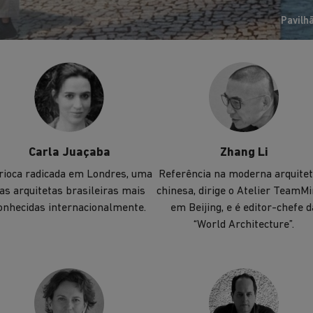
transformação social.
Pavilh
Carla Juaçaba
Zhang Li
rioca radicada em Londres, uma
Referência na moderna arquite
as arquitetas brasileiras mais
chinesa, dirige o Atelier TeamMi
onhecidas internacionalmente.
em Beijing, e é editor-chefe d
“World Architecture”.