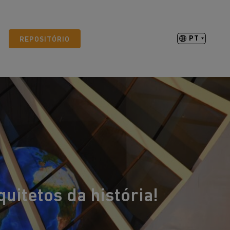
PT
REPOSITÓRIO
itetos da história!