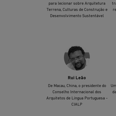
para lecionar sobre Arquitetura
tr
Terrena, Culturas de Construção e
r
Desenvolvimento Sustentável
Rui Leão
De Macau, China, o presidente do
Um
Conselho Internacional dos
da
Arquitetos de Língua Portuguesa -
CIALP