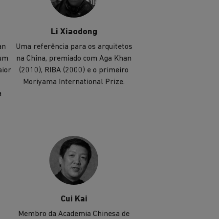
Li Xiaodong
an
Uma referência para os arquitetos
 um
na China, premiado com Aga Khan
aior
(2010), RIBA (2000) e o primeiro
Moriyama International Prize.
a
Cui Kai
Membro da Academia Chinesa de