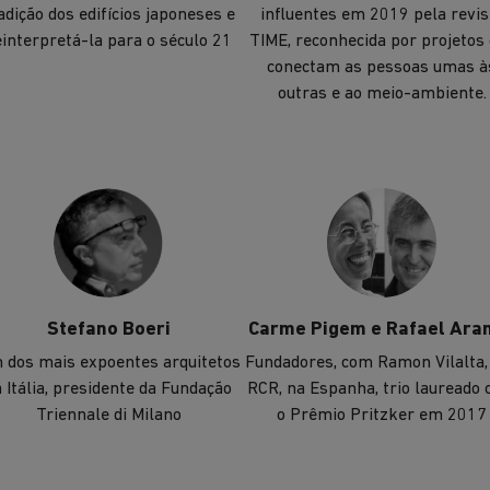
adição dos edifícios japoneses e
influentes em 2019 pela revis
einterpretá-la para o século 21
TIME, reconhecida por projetos
conectam as pessoas umas à
outras e ao meio-ambiente.
Stefano Boeri
Carme Pigem e Rafael Ara
 dos mais expoentes arquitetos
Fundadores, com Ramon Vilalta,
 Itália, presidente da Fundação
RCR, na Espanha, trio laureado
Triennale di Milano
o Prêmio Pritzker em 2017