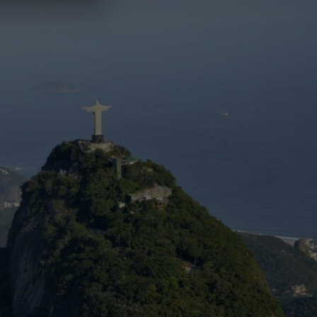
ro de gerações
a história