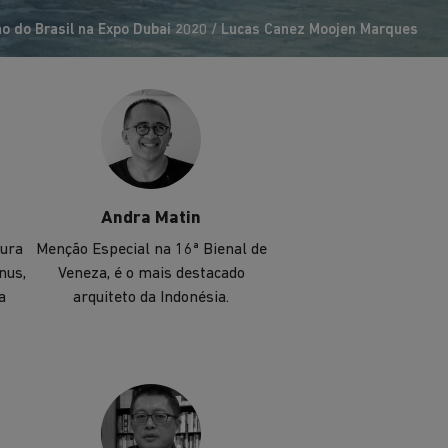
mundo.
ão do Brasil na Expo Dubai 2020 / Lucas Canez Moojen Marques
Andra Matin
tura
Menção Especial na 16ª Bienal de
nus,
Veneza, é o mais destacado
a
arquiteto da Indonésia.