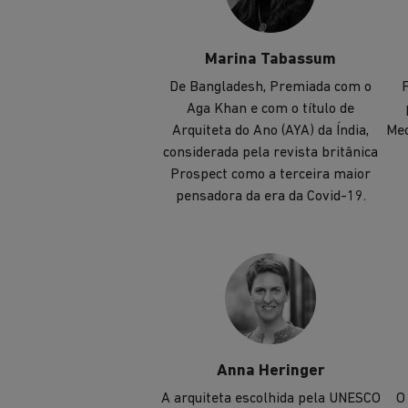
Marina Tabassum
De Bangladesh, Premiada com o
F
Aga Khan e com o título de
Arquiteta do Ano (AYA) da Índia,
Mec
considerada pela revista britânica
Prospect como a terceira maior
pensadora da era da Covid-19.
Anna Heringer
A arquiteta escolhida pela UNESCO
O