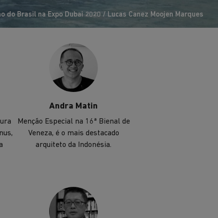
mundo.
ão do Brasil na Expo Dubai 2020 / Lucas Canez Moojen Marques
Andra Matin
tura
Menção Especial na 16ª Bienal de
nus,
Veneza, é o mais destacado
a
arquiteto da Indonésia.