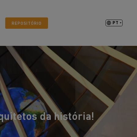
PT
REPOSITÓRIO
itetos da história!