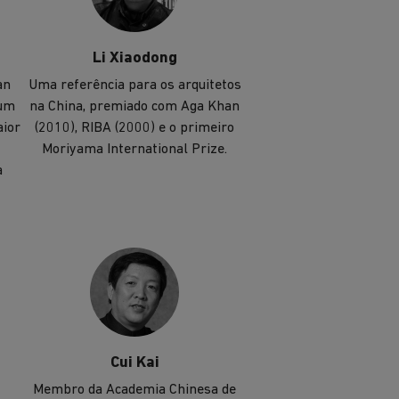
Li Xiaodong
an
Uma referência para os arquitetos
 um
na China, premiado com Aga Khan
aior
(2010), RIBA (2000) e o primeiro
Moriyama International Prize.
a
Cui Kai
Membro da Academia Chinesa de