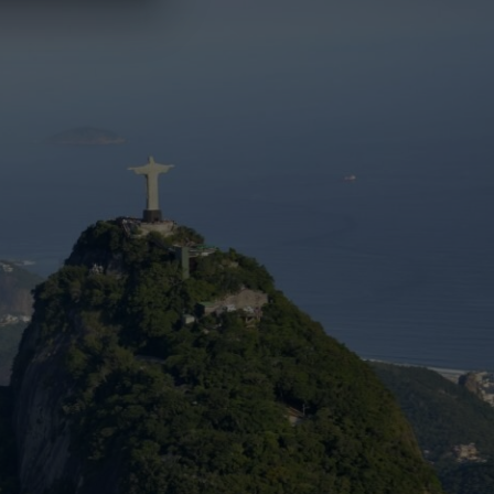
ro de gerações
a história