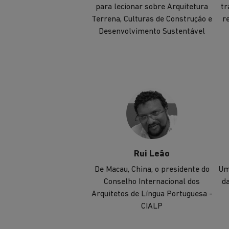
para lecionar sobre Arquitetura
tr
Terrena, Culturas de Construção e
r
Desenvolvimento Sustentável
Rui Leão
De Macau, China, o presidente do
Um
Conselho Internacional dos
da
Arquitetos de Língua Portuguesa -
CIALP