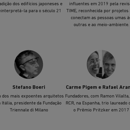
adição dos edifícios japoneses e
influentes em 2019 pela revis
einterpretá-la para o século 21
TIME, reconhecida por projetos
conectam as pessoas umas à
outras e ao meio-ambiente.
Stefano Boeri
Carme Pigem e Rafael Ara
 dos mais expoentes arquitetos
Fundadores, com Ramon Vilalta,
 Itália, presidente da Fundação
RCR, na Espanha, trio laureado
Triennale di Milano
o Prêmio Pritzker em 2017