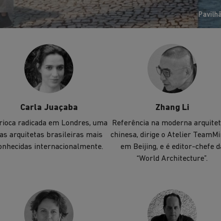
transformação social.
Pavilh
Carla Juaçaba
Zhang Li
rioca radicada em Londres, uma
Referência na moderna arquite
as arquitetas brasileiras mais
chinesa, dirige o Atelier TeamMi
onhecidas internacionalmente.
em Beijing, e é editor-chefe d
“World Architecture”.