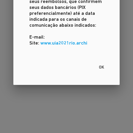
seus reembolsos, que confirmem
seus dados bancários (PIX
preferencialmente) até a data
indicada para os canais de
comunicação abaixo indicados:
E-mail:
Site:
www.uia2021rio.archi
OK