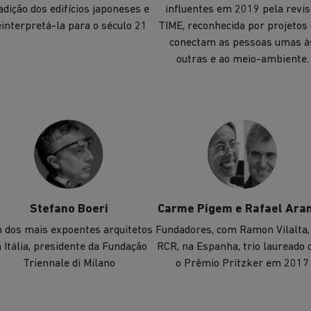
adição dos edifícios japoneses e
influentes em 2019 pela revis
einterpretá-la para o século 21
TIME, reconhecida por projetos
conectam as pessoas umas à
outras e ao meio-ambiente.
Stefano Boeri
Carme Pigem e Rafael Ara
 dos mais expoentes arquitetos
Fundadores, com Ramon Vilalta,
 Itália, presidente da Fundação
RCR, na Espanha, trio laureado
Triennale di Milano
o Prêmio Pritzker em 2017