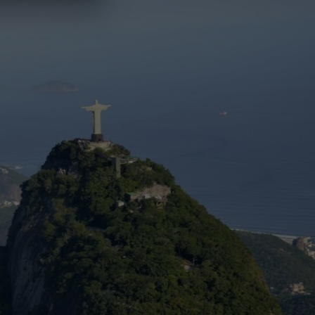
ro de gerações
a história