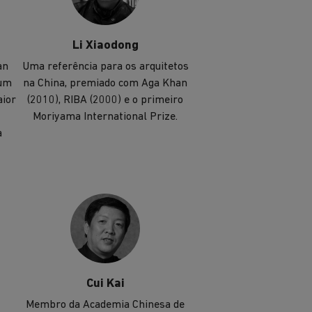
Li Xiaodong
an
Uma referência para os arquitetos
 um
na China, premiado com Aga Khan
aior
(2010), RIBA (2000) e o primeiro
Moriyama International Prize.
a
Cui Kai
Membro da Academia Chinesa de