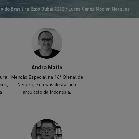
mundo.
ão do Brasil na Expo Dubai 2020 / Lucas Canez Moojen Marques
Andra Matin
tura
Menção Especial na 16ª Bienal de
nus,
Veneza, é o mais destacado
a
arquiteto da Indonésia.