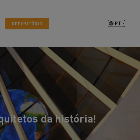
PT
REPOSITÓRIO
itetos da história!