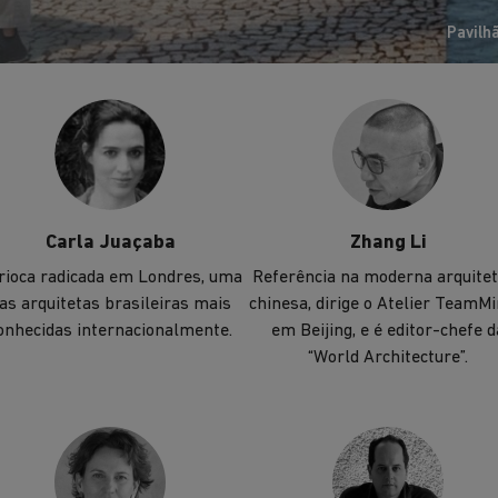
transformação social.
Pavilh
Carla Juaçaba
Zhang Li
rioca radicada em Londres, uma
Referência na moderna arquite
as arquitetas brasileiras mais
chinesa, dirige o Atelier TeamMi
onhecidas internacionalmente.
em Beijing, e é editor-chefe d
“World Architecture”.