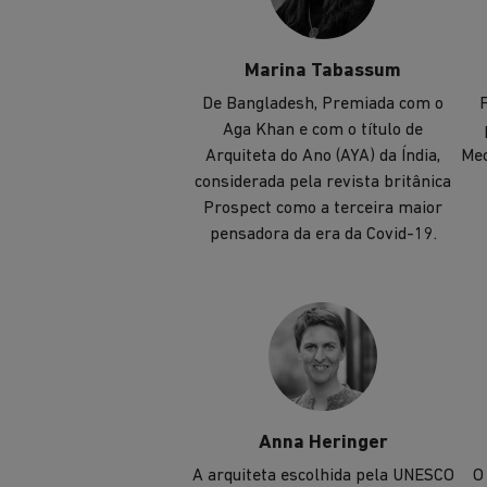
Marina Tabassum
De Bangladesh, Premiada com o
F
Aga Khan e com o título de
Arquiteta do Ano (AYA) da Índia,
Mec
considerada pela revista britânica
Prospect como a terceira maior
pensadora da era da Covid-19.
Anna Heringer
A arquiteta escolhida pela UNESCO
O