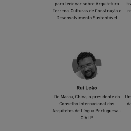
para lecionar sobre Arquitetura
tr
Terrena, Culturas de Construção e
r
Desenvolvimento Sustentável
Rui Leão
De Macau, China, o presidente do
Um
Conselho Internacional dos
da
Arquitetos de Língua Portuguesa -
CIALP