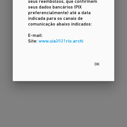
seus reembolsos, que confirmem
seus dados bancários (PIX
preferencialmente) até a data
indicada para os canais de
comunicação abaixo indicados:
E-mail:
Site:
www.uia2021rio.archi
OK