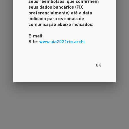
seus reembolsos, que confirmem
seus dados bancários (PIX
preferencialmente) até a data
indicada para os canais de
comunicação abaixo indicados:
E-mail:
Site:
www.uia2021rio.archi
OK