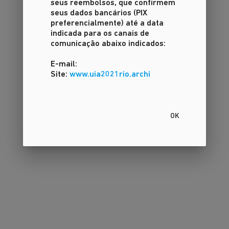
seus reembolsos, que confirmem
seus dados bancários (PIX
preferencialmente) até a data
indicada para os canais de
comunicação abaixo indicados:
E-mail:
Site:
www.uia2021rio.archi
OK