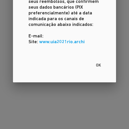
seus reembolsos, que confirmem
seus dados bancários (PIX
preferencialmente) até a data
indicada para os canais de
comunicação abaixo indicados:
E-mail:
Site:
www.uia2021rio.archi
OK