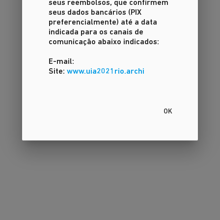
seus reembolsos, que confirmem
seus dados bancários (PIX
preferencialmente) até a data
indicada para os canais de
comunicação abaixo indicados:
E-mail:
Site:
www.uia2021rio.archi
OK